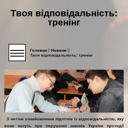
Твоя відповідальність:
тренінг
Головна
Новини
Твоя відповідальність: тренінг
З метою ознайомлення підлітків із відповідальністю, яку
вони несуть при порушенні законів України протидії