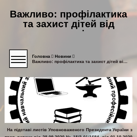
Важливо: профілактика
та захист дітей від
шантажу в цифровому
просторі
Головна
Новини
Важливо: профілактика та захист дітей від шантажу в цифровому просторі
На підставі листів Уповноваженого Президента України з