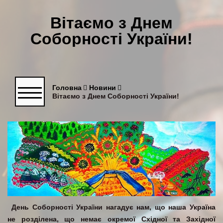
Вітаємо з Днем
Соборності України!
Головна
Новини
Вітаємо з Днем Соборності України!
День Соборності України нагадує нам, що наша Україна
не розділена, що немає окремої Східної та Західної