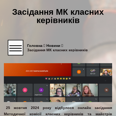
Засідання МК класних
керівників
Головна
Новини
Засідання МК класних керівників
25 жовтня 2024 року відбулося онлайн засідання
Методичної комісії класних керівників та майстрів