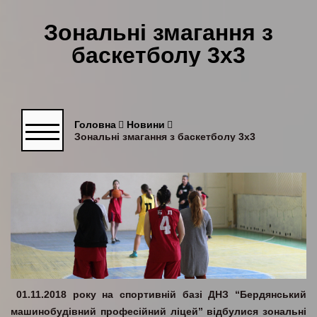
Зональні змагання з
баскетболу 3х3
Головна
Новини
Зональні змагання з баскетболу 3х3
01.11.2018 року на спортивній базі ДНЗ “Бердянський
машинобудівний професійний ліцей” відбулися зональні