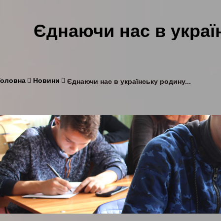
Єднаючи нас в укра
Головна
Новини
Єднаючи нас в українську родину...