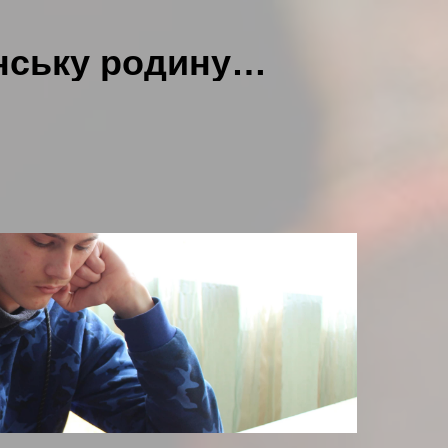
їнську родину…