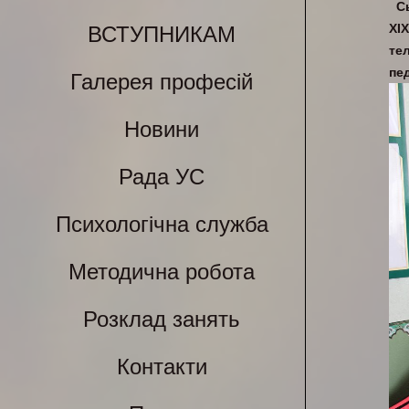
С
ХІ
ВСТУПНИКАМ
те
пе
Галерея професій
Новини
Рада УС
Психологічна служба
Методична робота
Розклад занять
Контакти