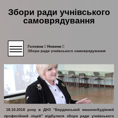
Збори ради учнівського
самоврядування
Головна
Новини
Збори ради учнівського самоврядування
18.10.2018 року в ДНЗ “Бердянський машинобудівний
професійний ліцей” відбулися збори ради учнівського