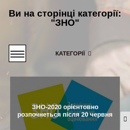
Ви на сторінці категорії:
"ЗНО"
КАТЕГОРІЇ
ЗНО-2020 орієнтовно
розпочнеться після 20 червня
Togg