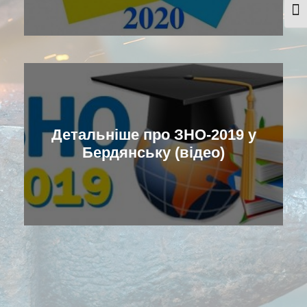
Togg
Детальніше про ЗНО-2019 у
Бердянську (відео)