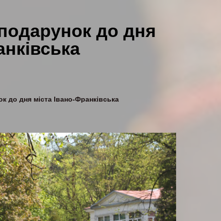
 подарунок до дня
анківська
к до дня міста Івано-Франківська