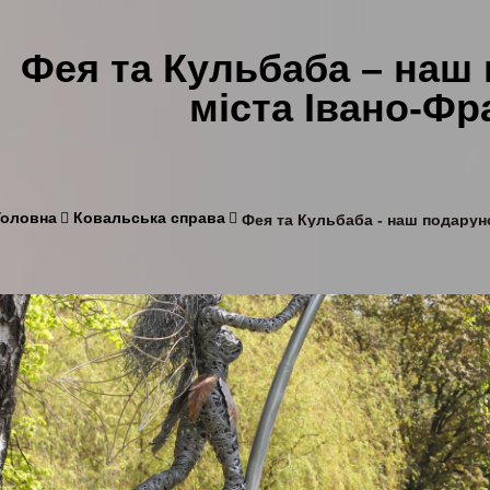
Фея та Кульбаба – наш
міста Івано-Фр
Головна
Ковальська справа
Фея та Кульбаба - наш подаруно