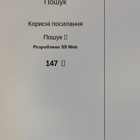
Пошук
Корисні посилання
Пошук
Розроблено SS Web
147